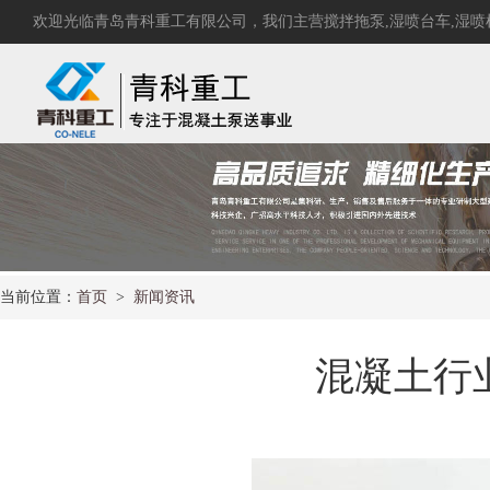
欢迎光临青岛青科重工有限公司，我们主营
搅拌拖泵
,
湿喷台车
,
湿喷
当前位置：
首页
>
新闻资讯
混凝土行