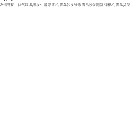
友情链接：
储气罐
臭氧发生器
喷浆机
青岛沙发维修
青岛沙发翻新
铺板机
青岛货架