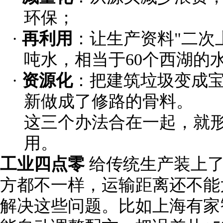
环保；
·
再利用
：让生产资料
"
二次
吨水，相当于
60
个西湖的
·
资源化
：把建筑垃圾变成
新做成了修路的骨料。
这三个办法合在一起，就
用。
工业四点零
给传统生产装上
方都不一样，运输距离还不能
解决这些问题。比如上海有家