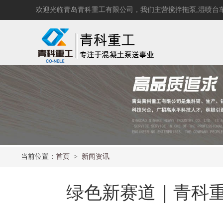
欢迎光临青岛青科重工有限公司，我们主营
搅拌拖泵
,
湿喷台
当前位置：
首页
>
新闻资讯
绿色新赛道｜青科