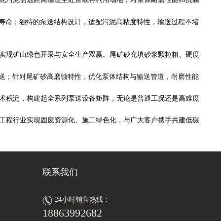
寿命；独特的泵送结构设计，适配污泥高粘度特性，输送过程不堵
实现矿山绿色开采与安全生产双赢。尾矿砂充填砂浆颗粒粗、硬度
送；针对尾矿砂高磨蚀特性，优化泵体结构与输送管道，耐磨性能
术积淀，构建起全系列泵送设备矩阵，无论是普通工况还是高难度
工程行业实现固废资源化、施工绿色化，与广大客户携手共建低碳
联系我们
24小时销售热线：
18863992682