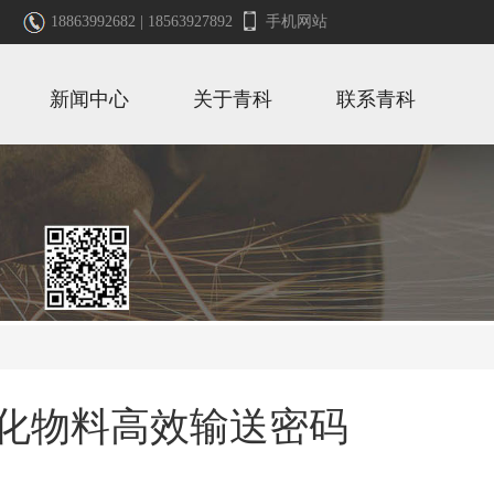
18863992682 | 18563927892
手机网站
新闻中心
关于青科
联系青科
化物料高效输送密码