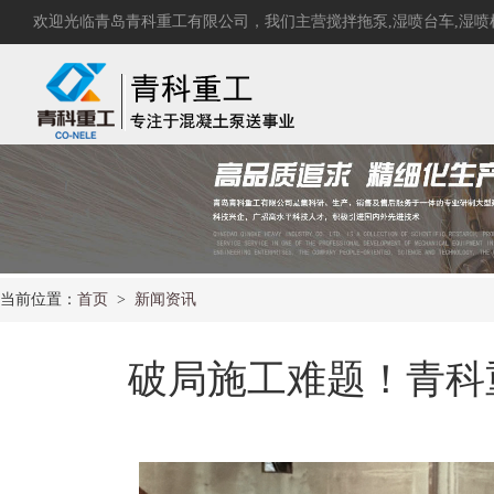
欢迎光临青岛青科重工有限公司，我们主营
搅拌拖泵
,
湿喷台车
,
湿喷
当前位置：
首页
>
新闻资讯
破局施工难题！青科