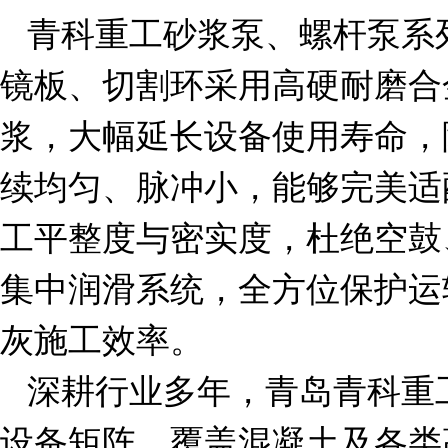
青科重工砂浆泵、螺杆泵系
镜板、切割环采用高硬耐磨合
浆，大幅延长设备使用寿命，
续均匀、脉冲小，能够完美适
工平整度与密实度，杜绝空鼓
集中润滑系统，全方位保护运
灰施工效率。
深耕行业多年，青岛青科重
设备矩阵，覆盖混凝土及各类