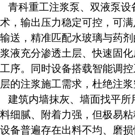
青科重工注浆泵、双液泵设
术，输出压力稳定可控，可满
输送，精准匹配水玻璃与药剂
浆液充分渗透土层、快速固化
工序。同时设备搭载智能调控
层的注浆施工需求，杜绝注浆
建筑内墙抹灰、墙面找平所
料细腻、附着力强，但极易粘
设备普遍存在出料不均、磨损