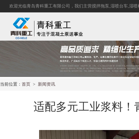
欢迎光临青岛青科重工有限公司，我们主营
搅拌拖泵
,
湿喷台车
,
湿喷
当前位置：
首页
>
新闻资讯
适配多元工业浆料！