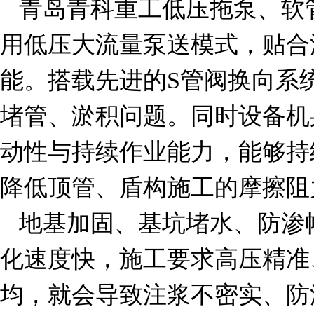
青岛青科重工低压拖泵、软
用低压大流量泵送模式，贴合
能。搭载先进的S管阀换向系
堵管、淤积问题。同时设备机
动性与持续作业能力，能够持
降低顶管、盾构施工的摩擦阻
地基加固、基坑堵水、防渗
化速度快，施工要求
高压精准
均，就会导致注浆不密实、防