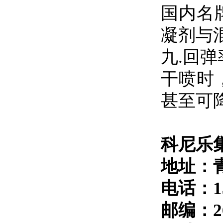
国内名
凝剂与
九
.回弹
干喷时
甚至可
科尼乐
地址：
电话：13
邮编：
2