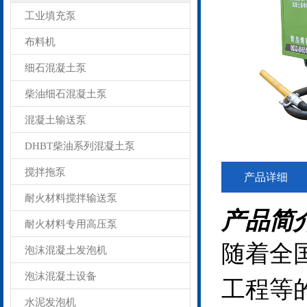
工业填充泵
布料机
细石混凝土泵
柴油细石混凝土泵
混凝土输送泵
DHBT柴油系列混凝土泵
搅拌拖泵
产品详细
耐火材料搅拌输送泵
产品简
耐火材料专用高压泵
随着全
泡沫混凝土发泡机
泡沫混凝土设备
工程等
水泥发泡机