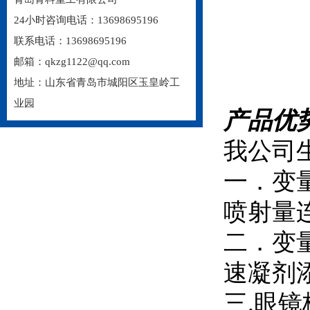
24小时咨询电话：13698695196
联系电话：13698695196
邮箱：qkzg1122@qq.com
地址：山东省青岛市城阳区玉皇岭工
业园
产品优
我公司
一．变
喷射量
二．变
速凝剂
三
.眼