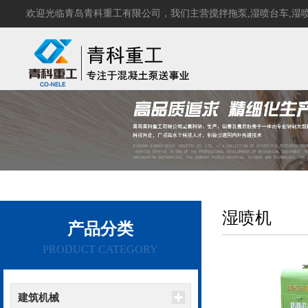
欢迎光临青岛青科重工有限公司，我们主营
搅拌拖泵
,
湿喷台车
,
湿
湿喷机
产品分类
PRODUCT CATEGORY
建筑机械