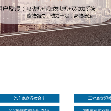
汽车底盘湿喷台车
工程底盘湿
20A车载式双喷头湿喷机
20B车载式双