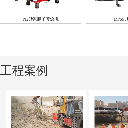
N2砂浆腻子喷涂机
MPS5
工程案例