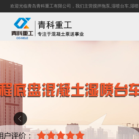
欢迎光临青岛青科重工有限公司，我们主营
搅拌拖泵
,
湿喷台车
,
湿喷