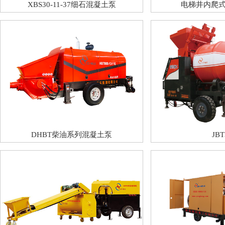
XBS30-11-37细石混凝土泵
电梯井内爬
DHBT柴油系列混凝土泵
JBT