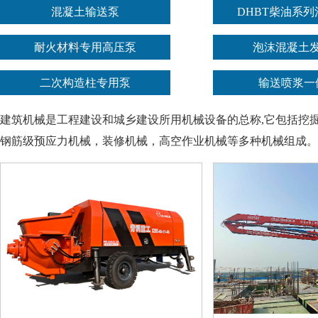
混凝土输送泵
DHBT柴油系
耐火材料专用高压泵
泡沫混凝土
二次构造柱专用泵
输送喷浆一
建筑机械是工程建设和城乡建设所用机械设备的总称,它包括挖
钢筋级预应力机械，装修机械，高空作业机械等多种机械组成。